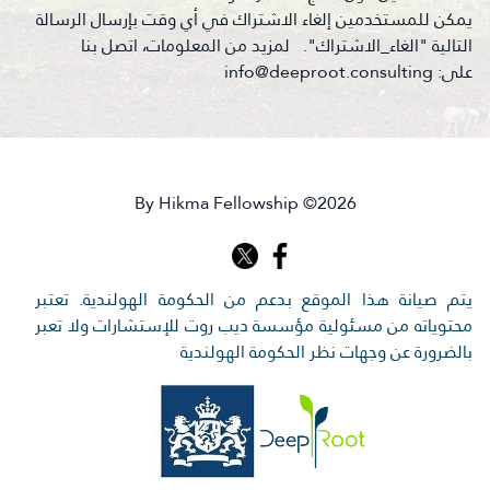
يمكن للمستخدمين إلغاء الاشتراك في أي وقت بإرسال الرسالة
التالية "الغاء_الاشتراك". لمزيد من المعلومات، اتصل بنا
على: info@deeproot.consulting
By Hikma Fellowship ©2026
يتم صيانة هذا الموقع بدعم من الحكومة الهولندية. تعتبر
محتوياته من مسئولية مؤسسة ديب روت للإستشارات ولا تعبر
بالضرورة عن وجهات نظر الحكومة الهولندية