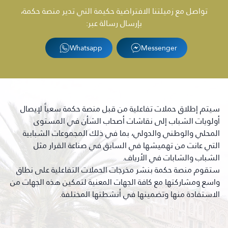
تواصل مع زميلتنا الافتراضية حكيمة التي تدير منصة حكمة،
بإرسال رسالة عبر:
Whatsapp
Messenger
سيتم إطلاق حملات تفاعلية من قبل منصة حكمة سعياً لإيصال
أولويات الشباب إلى نقاشات أصحاب الشأن في المستوى
المحلي والوطني والدولي، بما في ذلك المجموعات الشبابية
التي عانت من تهميشها في السابق في صناعة القرار مثل
الشباب والشابات في الأرياف.
ستقوم منصة حكمة بنشر مخرجات الحملات التفاعلية على نطاق
واسع ومشاركتها مع كافة الجهات المعنية لتمكين هذه الجهات من
الاستفادة منها وتضمينها في أنشطتها المختلفة.